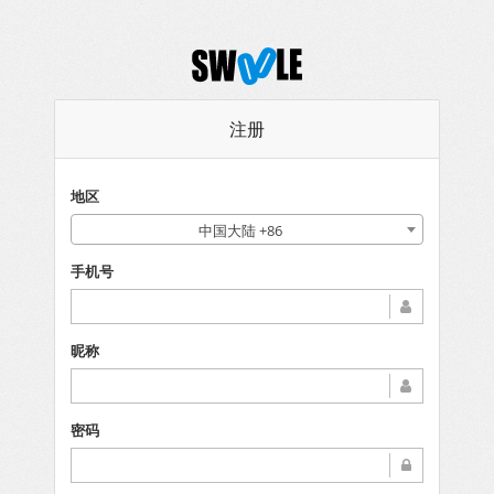
注册
地区
中国大陆 +86
手机号
昵称
密码