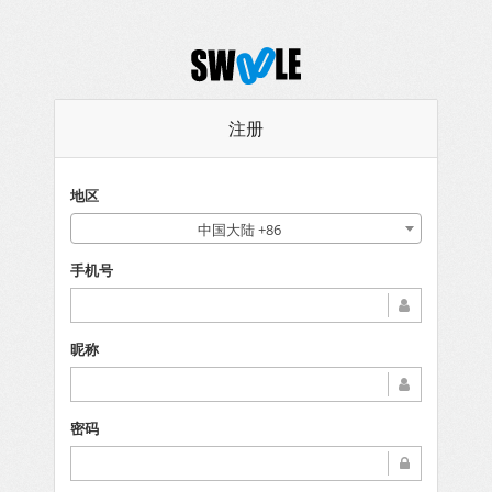
注册
地区
中国大陆 +86
手机号
昵称
密码