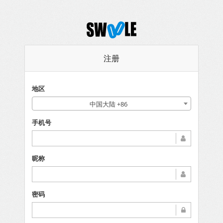
注册
地区
中国大陆 +86
手机号
昵称
密码