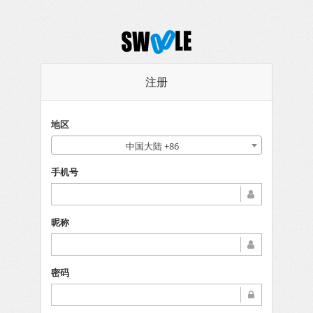
注册
地区
中国大陆 +86
手机号
昵称
密码