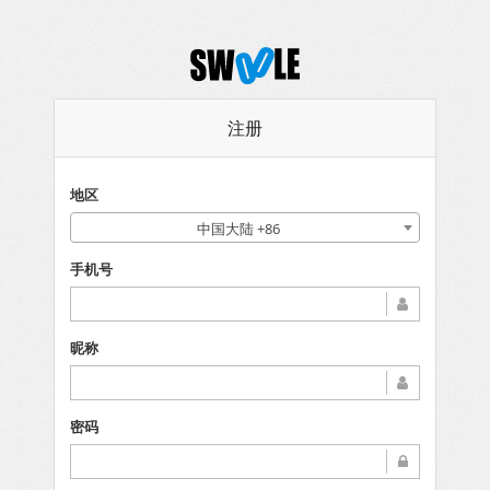
注册
地区
中国大陆 +86
手机号
昵称
密码