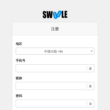
注册
地区
中国大陆 +86
手机号
昵称
密码