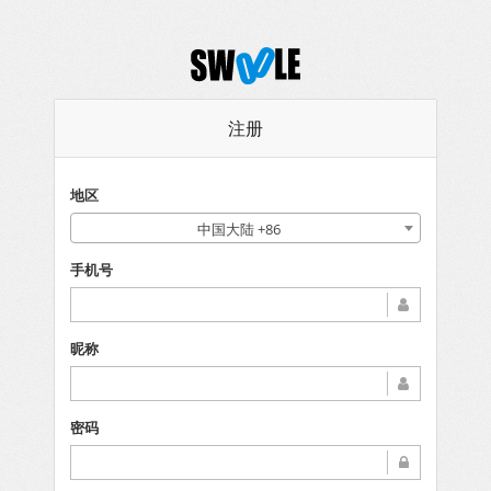
注册
地区
中国大陆 +86
手机号
昵称
密码