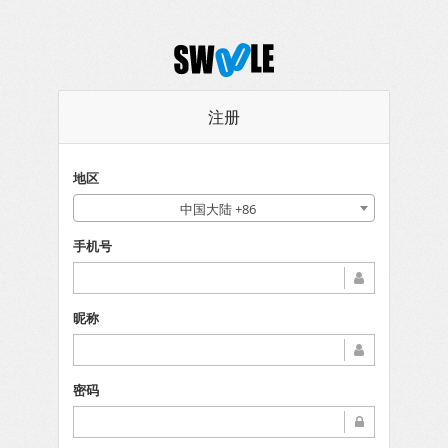
注册
地区
中国大陆 +86
手机号
昵称
密码