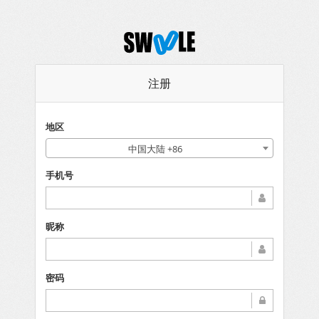
注册
地区
中国大陆 +86
手机号
昵称
密码