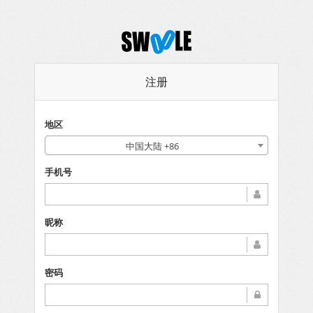
注册
地区
中国大陆 +86
手机号
昵称
密码