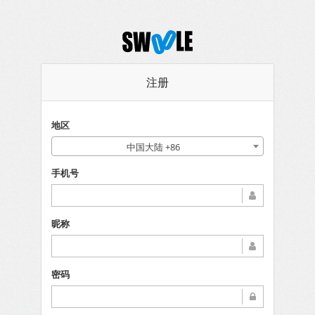
注册
地区
中国大陆 +86
手机号
昵称
密码